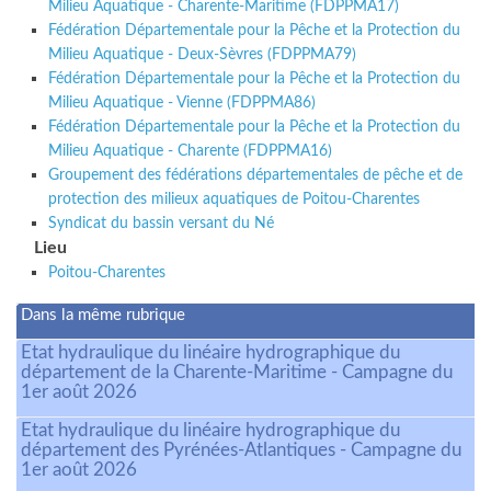
Milieu Aquatique - Charente-Maritime (FDPPMA17)
Fédération Départementale pour la Pêche et la Protection du
Milieu Aquatique - Deux-Sèvres (FDPPMA79)
Fédération Départementale pour la Pêche et la Protection du
Milieu Aquatique - Vienne (FDPPMA86)
Fédération Départementale pour la Pêche et la Protection du
Milieu Aquatique - Charente (FDPPMA16)
Groupement des fédérations départementales de pêche et de
protection des milieux aquatiques de Poitou-Charentes
Syndicat du bassin versant du Né
Lieu
Poitou-Charentes
Dans la même rubrique
Etat hydraulique du linéaire hydrographique du
département de la Charente-Maritime - Campagne du
1er août 2026
Etat hydraulique du linéaire hydrographique du
département des Pyrénées-Atlantiques - Campagne du
1er août 2026