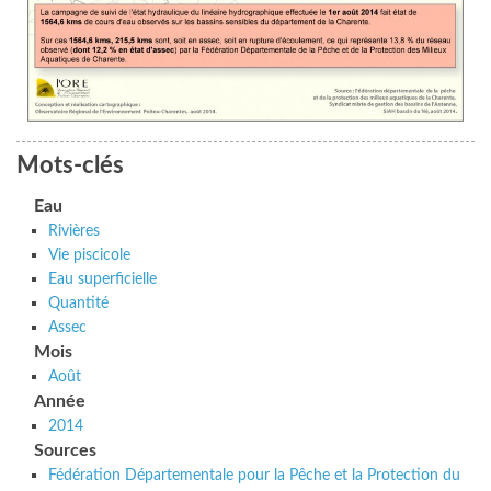
Mots-clés
Eau
Rivières
Vie piscicole
Eau superficielle
Quantité
Assec
Mois
Août
Année
2014
Sources
Fédération Départementale pour la Pêche et la Protection du