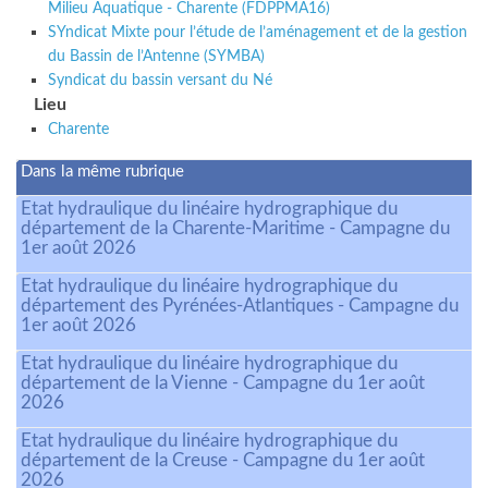
Milieu Aquatique - Charente (FDPPMA16)
SYndicat Mixte pour l’étude de l’aménagement et de la gestion
du Bassin de l’Antenne (SYMBA)
Syndicat du bassin versant du Né
Lieu
Charente
Dans la même rubrique
Etat hydraulique du linéaire hydrographique du
département de la Charente-Maritime - Campagne du
1er août 2026
Etat hydraulique du linéaire hydrographique du
département des Pyrénées-Atlantiques - Campagne du
1er août 2026
Etat hydraulique du linéaire hydrographique du
département de la Vienne - Campagne du 1er août
2026
Etat hydraulique du linéaire hydrographique du
département de la Creuse - Campagne du 1er août
2026