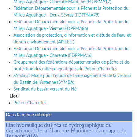
Milieu Aquatique - Charente-Maritime (FDPPMA17)
Fédération Départementale pour la Pêche et la Protection du
Milieu Aquatique - Deux-Sèvres (FDPPMA79)
Fédération Départementale pour la Pêche et la Protection du
Milieu Aquatique - Vienne (FDPPMA86)
Association de protection, d’information et d’étude de l’eau et
de son environnement (APIEEE )
Fédération Départementale pour la Pêche et la Protection du
Milieu Aquatique - Charente (FDPPMA16)
Groupement des fédérations départementales de pêche et de
protection des milieux aquatiques de Poitou-Charentes
SYndicat Mixte pour l’étude de l’aménagement et de la gestion
du Bassin de l’Antenne (SYMBA)
Syndicat du bassin versant du Né
Lieu
Poitou-Charentes
Dans la même rubrique
Etat hydraulique du linéaire hydrographique du
département de la Charente-Maritime - Campagne du
1er août 2026