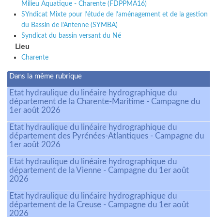
Milieu Aquatique - Charente (FDPPMA16)
SYndicat Mixte pour l’étude de l’aménagement et de la gestion
du Bassin de l’Antenne (SYMBA)
Syndicat du bassin versant du Né
Lieu
Charente
Dans la même rubrique
Etat hydraulique du linéaire hydrographique du
département de la Charente-Maritime - Campagne du
1er août 2026
Etat hydraulique du linéaire hydrographique du
département des Pyrénées-Atlantiques - Campagne du
1er août 2026
Etat hydraulique du linéaire hydrographique du
département de la Vienne - Campagne du 1er août
2026
Etat hydraulique du linéaire hydrographique du
département de la Creuse - Campagne du 1er août
2026