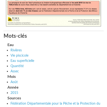
Mots-clés
Eau
Rivières
Vie piscicole
Eau superficielle
Quantité
Assec
Mois
Août
Année
2015
Sources
Fédération Départementale pour la Pêche et la Protection du