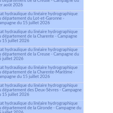
u département de la Creuse - Campagne du
er août 2026
tat hydraulique du linéaire hydrographique
u département du Lot-et-Garonne -
ampagne du 15 juillet 2026
tat hydraulique du linéaire hydrographique
u département de la Charente - Campagne
 15 juillet 2026
tat hydraulique du linéaire hydrographique
u département de la Creuse - Campagne du
 juillet 2026
tat hydraulique du linéaire hydrographique
u département de la Charente-Maritime -
ampagne du 15 juillet 2026
tat hydraulique du linéaire hydrographique
u département des Deux-Sèvres - Campagne
 15 juillet 2026
tat hydraulique du linéaire hydrographique
u département de la Gironde - Campagne du
 juillet 2026