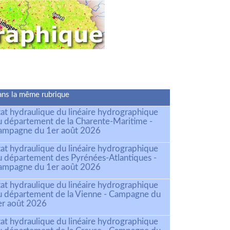
ns la même rubrique
tat hydraulique du linéaire hydrographique
u département de la Charente-Maritime -
ampagne du 1er août 2026
tat hydraulique du linéaire hydrographique
u département des Pyrénées-Atlantiques -
ampagne du 1er août 2026
tat hydraulique du linéaire hydrographique
u département de la Vienne - Campagne du
er août 2026
tat hydraulique du linéaire hydrographique