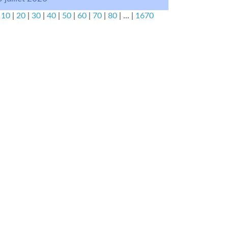
|
10
|
20
|
30
|
40
|
50
|
60
|
70
|
80
|
...
|
1670