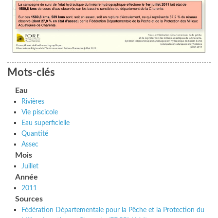
Mots-clés
Eau
Rivières
Vie piscicole
Eau superficielle
Quantité
Assec
Mois
Juillet
Année
2011
Sources
Fédération Départementale pour la Pêche et la Protection du