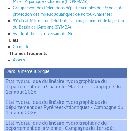
Milieu Aquatique - Charente (FDPPMA16)
Groupement des fédérations départementales de pêche et de
protection des milieux aquatiques de Poitou-Charentes
SYndicat Mixte pour l’étude de l’aménagement et de la gestion
du Bassin de l’Antenne (SYMBA)
Syndicat du bassin versant du Né
Lieu
Charente
Thèmes fréquents
Assecs
Dans la même rubrique
Etat hydraulique du linéaire hydrographique du
département de la Charente-Maritime - Campagne du
1er août 2026
Etat hydraulique du linéaire hydrographique du
département des Pyrénées-Atlantiques - Campagne du
1er août 2026
Etat hydraulique du linéaire hydrographique du
département de la Vienne - Campagne du 1er août