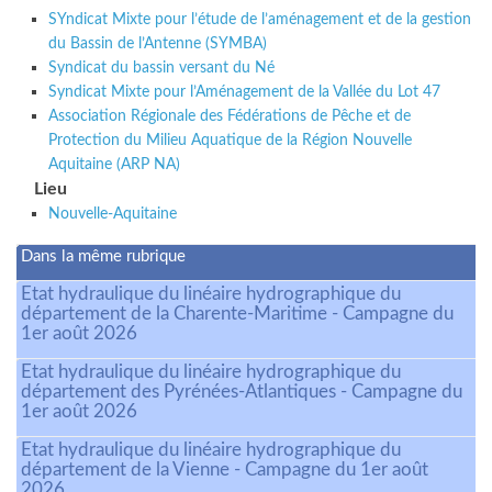
SYndicat Mixte pour l’étude de l’aménagement et de la gestion
du Bassin de l’Antenne (SYMBA)
Syndicat du bassin versant du Né
Syndicat Mixte pour l’Aménagement de la Vallée du Lot 47
Association Régionale des Fédérations de Pêche et de
Protection du Milieu Aquatique de la Région Nouvelle
Aquitaine (ARP NA)
Lieu
Nouvelle-Aquitaine
Dans la même rubrique
Etat hydraulique du linéaire hydrographique du
département de la Charente-Maritime - Campagne du
1er août 2026
Etat hydraulique du linéaire hydrographique du
département des Pyrénées-Atlantiques - Campagne du
1er août 2026
Etat hydraulique du linéaire hydrographique du
département de la Vienne - Campagne du 1er août
2026