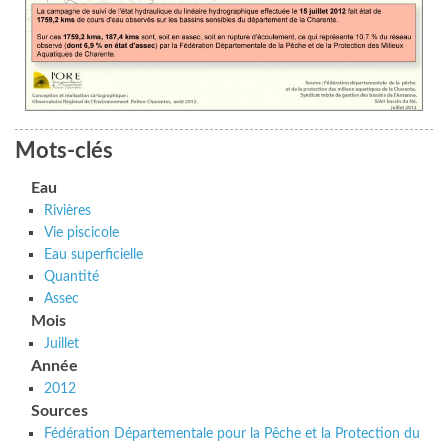
Mots-clés
Eau
Rivières
Vie piscicole
Eau superficielle
Quantité
Assec
Mois
Juillet
Année
2012
Sources
Fédération Départementale pour la Pêche et la Protection du