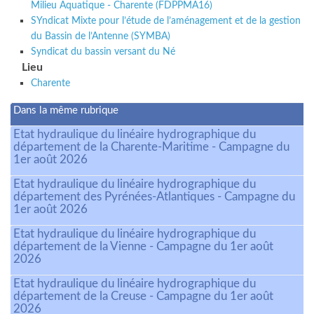
Milieu Aquatique - Charente (FDPPMA16)
SYndicat Mixte pour l’étude de l’aménagement et de la gestion
du Bassin de l’Antenne (SYMBA)
Syndicat du bassin versant du Né
Lieu
Charente
Dans la même rubrique
Etat hydraulique du linéaire hydrographique du
département de la Charente-Maritime - Campagne du
1er août 2026
Etat hydraulique du linéaire hydrographique du
département des Pyrénées-Atlantiques - Campagne du
1er août 2026
Etat hydraulique du linéaire hydrographique du
département de la Vienne - Campagne du 1er août
2026
Etat hydraulique du linéaire hydrographique du
département de la Creuse - Campagne du 1er août
2026