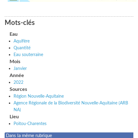
Mots-clés
Eau
Aquifère
Quantité
Eau souterraine
Mois
Janvier
Année
2022
Sources
Région Nouvelle-Aquitaine
Agence Régionale de la Biodiversité Nouvelle-Aquitaine (ARB
NA)
Lieu
Poitou-Charentes
Dans la même rubrique