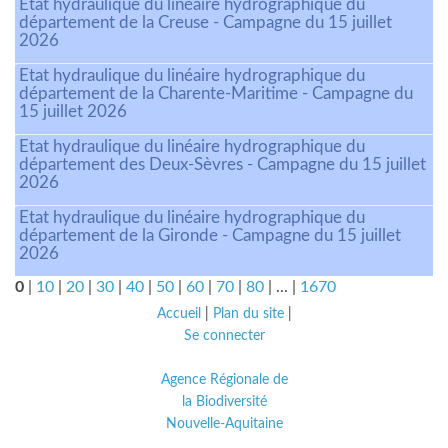
Etat hydraulique du linéaire hydrographique du
département de la Creuse - Campagne du 15 juillet
2026
Etat hydraulique du linéaire hydrographique du
département de la Charente-Maritime - Campagne du
15 juillet 2026
Etat hydraulique du linéaire hydrographique du
département des Deux-Sèvres - Campagne du 15 juillet
2026
Etat hydraulique du linéaire hydrographique du
département de la Gironde - Campagne du 15 juillet
2026
0
|
10
|
20
|
30
|
40
|
50
|
60
|
70
|
80
|
...
|
1670
Accueil
|
Plan du site
|
Se connecter
Agence Régionale de
la Biodiversité
Nouvelle-Aquitaine