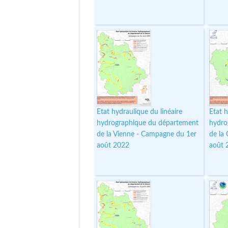
Etat hydraulique du linéaire
Etat h
hydrographique du département
hydro
de la Vienne - Campagne du 1er
de la
août 2022
août 