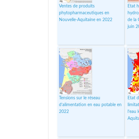
Ventes de produits
Etat h
phytopharmaceutiques en
hydro
Nouvelle-Aquitaine en 2022
de la
juin 
Tensions sur le réseau
Etat d
d’alimentation en eau potable en
limita
2022
l’eau
Aquit