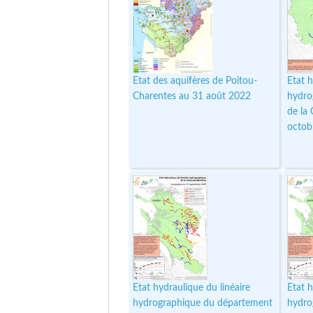
Etat des aquifères de Poitou-
Etat h
Charentes au 31 août 2022
hydro
de la
octob
Etat hydraulique du linéaire
Etat h
hydrographique du département
hydro