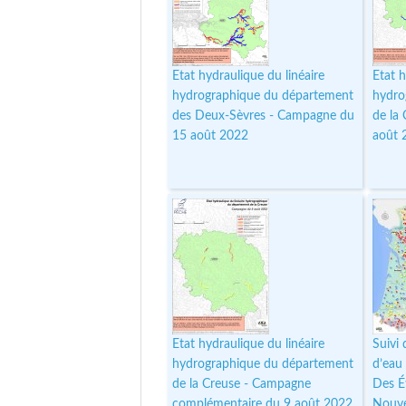
Etat hydraulique du linéaire
Etat h
hydrographique du département
hydro
des Deux-Sèvres - Campagne du
de la
15 août 2022
août 
Etat hydraulique du linéaire
Suivi
hydrographique du département
d’eau
de la Creuse - Campagne
Des É
complémentaire du 9 août 2022
Nouve