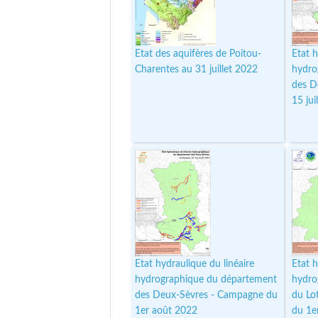
Etat des aquifères de Poitou-
Etat h
Charentes au 31 juillet 2022
hydro
des D
15 jui
Etat hydraulique du linéaire
Etat h
hydrographique du département
hydro
des Deux-Sèvres - Campagne du
du Lo
1er août 2022
du 1e