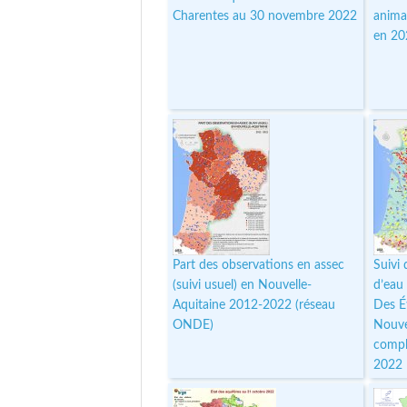
Charentes au 30 novembre 2022
anima
en 20
Part des observations en assec
Suivi
(suivi usuel) en Nouvelle-
d’eau
Aquitaine 2012-2022 (réseau
Des É
ONDE)
Nouve
compl
2022