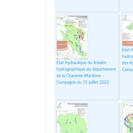
Etat h
hydro
Etat hydraulique du linéaire
des P
hydrographique du département
Campa
de la Charente-Maritime -
Campagne du 15 juillet 2022