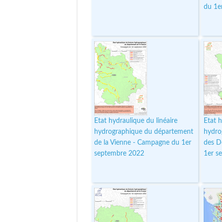
du 1e
Etat hydraulique du linéaire
Etat h
hydrographique du département
hydro
de la Vienne - Campagne du 1er
des D
septembre 2022
1er s