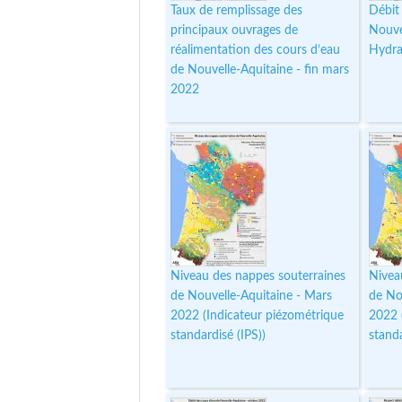
Taux de remplissage des
Débit
principaux ouvrages de
Nouve
réalimentation des cours d’eau
Hydrau
de Nouvelle-Aquitaine - fin mars
2022
Niveau des nappes souterraines
Nivea
de Nouvelle-Aquitaine - Mars
de No
2022 (Indicateur piézométrique
2022 
standardisé (IPS))
standa