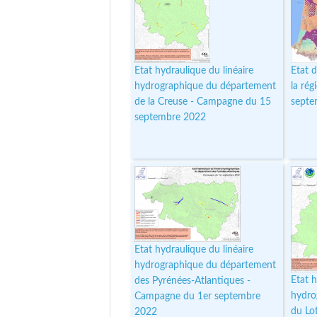
Etat hydraulique du linéaire
Etat 
hydrographique du département
la ré
de la Creuse - Campagne du 15
septe
septembre 2022
Etat hydraulique du linéaire
hydrographique du département
Etat h
des Pyrénées-Atlantiques -
hydro
Campagne du 1er septembre
du Lo
2022