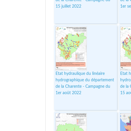
15 juillet 2022
1er s
Etat hydraulique du linéaire
Etat h
hydrographique du département
hydro
de la Charente - Campagne du
de la
1er août 2022
15 ao