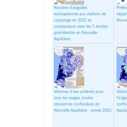
Nombre d’anguilles
Prélè
euréopéennes aux stations de
dépar
comptage en 2022 et
Nouve
comparaison avec les 5 années
précédentes en Nouvelle-
Aquitaine
Volumes d’eau prélevés pour
Volum
tous les usages, toutes
l’irri
ressources confondues en
confo
Nouvelle-Aquitaine - année 2022
Aquit