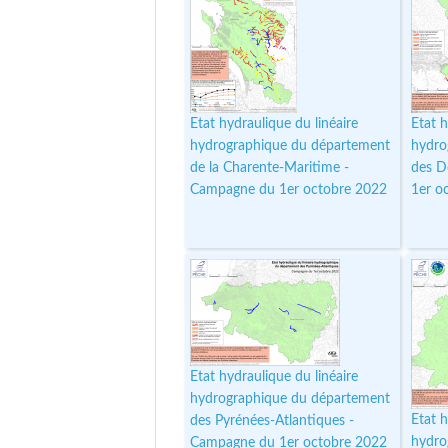
Etat hydraulique du linéaire
Etat h
hydrographique du département
hydro
de la Charente-Maritime -
des D
Campagne du 1er octobre 2022
1er o
Etat hydraulique du linéaire
hydrographique du département
Etat h
des Pyrénées-Atlantiques -
hydro
Campagne du 1er octobre 2022