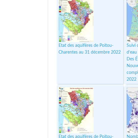
Etat des aquifères de Poitou-
Suivi
Charentes au 31 décembre 2022
d’eau
Des É
Nouve
compl
2022
Etat des aquifères de Poitou-
Nombr