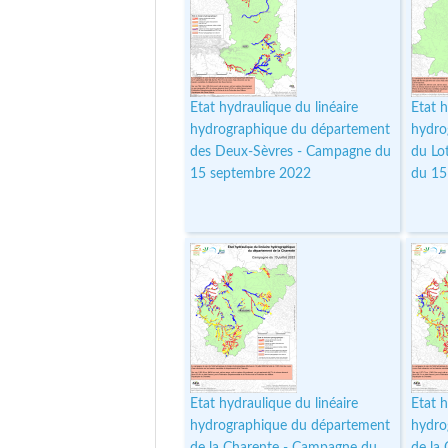
Etat hydraulique du linéaire
Etat h
hydrographique du département
hydro
des Deux-Sèvres - Campagne du
du Lo
15 septembre 2022
du 15
Etat hydraulique du linéaire
Etat h
hydrographique du département
hydro
de la Charente - Campagne du
de la