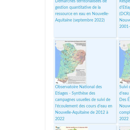
Démarches territorialisées de
Respe
gestion quantitative de la
d’Eti
ressource en eau en Nouvelle-
(DCR)
Aquitaine (septembre 2022)
Nouve
2001
Observatoire National des
Suivi
Etiages - Synthèse des
d’eau
campagnes usuelles de suivi de
Des É
l’écoulement des cours d’eau en
Nouve
Nouvelle-Aquitaine de 2012 à
compl
2022
2022