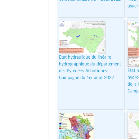
usuell
Etat hydraulique du linéaire
hydrographique du département
Etat h
des Pyrénées-Atlantiques -
hydro
Campagne du 1er août 2022
de la
Campa