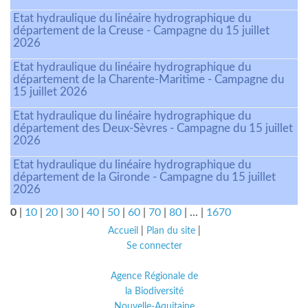
Etat hydraulique du linéaire hydrographique du
département de la Creuse - Campagne du 15 juillet
2026
Etat hydraulique du linéaire hydrographique du
département de la Charente-Maritime - Campagne du
15 juillet 2026
Etat hydraulique du linéaire hydrographique du
département des Deux-Sèvres - Campagne du 15 juillet
2026
Etat hydraulique du linéaire hydrographique du
département de la Gironde - Campagne du 15 juillet
2026
0
|
10
|
20
|
30
|
40
|
50
|
60
|
70
|
80
|
...
|
1670
Accueil
|
Plan du site
|
Se connecter
Agence Régionale de
la Biodiversité
Nouvelle-Aquitaine