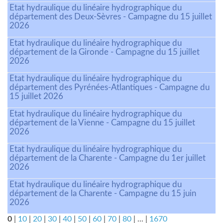
Etat hydraulique du linéaire hydrographique du
département des Deux-Sèvres - Campagne du 15 juillet
2026
Etat hydraulique du linéaire hydrographique du
département de la Gironde - Campagne du 15 juillet
2026
Etat hydraulique du linéaire hydrographique du
département des Pyrénées-Atlantiques - Campagne du
15 juillet 2026
Etat hydraulique du linéaire hydrographique du
département de la Vienne - Campagne du 15 juillet
2026
Etat hydraulique du linéaire hydrographique du
département de la Charente - Campagne du 1er juillet
2026
Etat hydraulique du linéaire hydrographique du
département de la Charente - Campagne du 15 juin
2026
0
|
10
|
20
|
30
|
40
|
50
|
60
|
70
|
80
|
...
|
1670