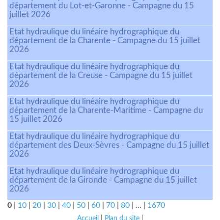
département du Lot-et-Garonne - Campagne du 15
juillet 2026
Etat hydraulique du linéaire hydrographique du
département de la Charente - Campagne du 15 juillet
2026
Etat hydraulique du linéaire hydrographique du
département de la Creuse - Campagne du 15 juillet
2026
Etat hydraulique du linéaire hydrographique du
département de la Charente-Maritime - Campagne du
15 juillet 2026
Etat hydraulique du linéaire hydrographique du
département des Deux-Sèvres - Campagne du 15 juillet
2026
Etat hydraulique du linéaire hydrographique du
département de la Gironde - Campagne du 15 juillet
2026
0
|
10
|
20
|
30
|
40
|
50
|
60
|
70
|
80
|
...
|
1670
Accueil
|
Plan du site
|