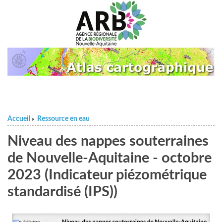
Accueil
Ressource en eau
>
Niveau des nappes souterraines
de Nouvelle-Aquitaine - octobre
2023 (Indicateur piézométrique
standardisé (IPS))