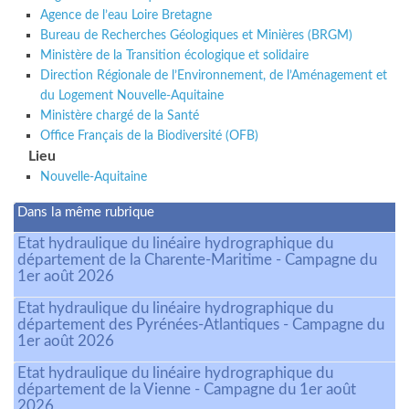
Agence de l’eau Loire Bretagne
Bureau de Recherches Géologiques et Minières (BRGM)
Ministère de la Transition écologique et solidaire
Direction Régionale de l’Environnement, de l’Aménagement et
du Logement Nouvelle-Aquitaine
Ministère chargé de la Santé
Office Français de la Biodiversité (OFB)
Lieu
Nouvelle-Aquitaine
Dans la même rubrique
Etat hydraulique du linéaire hydrographique du
département de la Charente-Maritime - Campagne du
1er août 2026
Etat hydraulique du linéaire hydrographique du
département des Pyrénées-Atlantiques - Campagne du
1er août 2026
Etat hydraulique du linéaire hydrographique du
département de la Vienne - Campagne du 1er août
2026