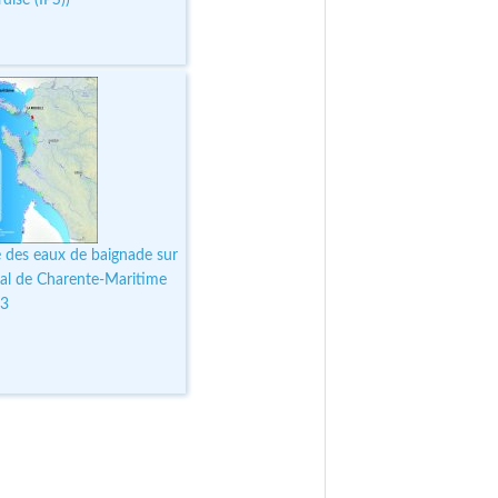
é des eaux de baignade sur
oral de Charente-Maritime
13