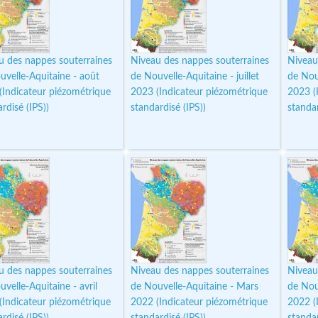
u des nappes souterraines
Niveau des nappes souterraines
Niveau
uvelle-Aquitaine - août
de Nouvelle-Aquitaine - juillet
de Nouv
(Indicateur piézométrique
2023 (Indicateur piézométrique
2023 (
rdisé (IPS))
standardisé (IPS))
standar
u des nappes souterraines
Niveau des nappes souterraines
Niveau
velle-Aquitaine - avril
de Nouvelle-Aquitaine - Mars
de Nou
(Indicateur piézométrique
2022 (Indicateur piézométrique
2022 (
rdisé (IPS))
standardisé (IPS))
standar