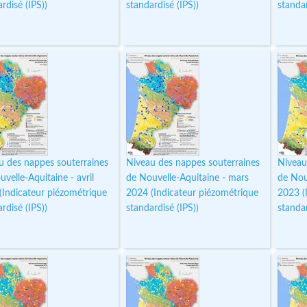
rdisé (IPS))
standardisé (IPS))
standar
u des nappes souterraines
Niveau des nappes souterraines
Niveau
velle-Aquitaine - avril
de Nouvelle-Aquitaine - mars
de Nou
(Indicateur piézométrique
2024 (Indicateur piézométrique
2023 (
rdisé (IPS))
standardisé (IPS))
standar