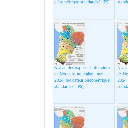
piézométrique standardisé (IPS))
standa
Niveau des nappes souterraines
Nivea
de Nouvelle-Aquitaine - mai
de Nou
2024 (Indicateur piézométrique
2024 
standardisé (IPS))
standa