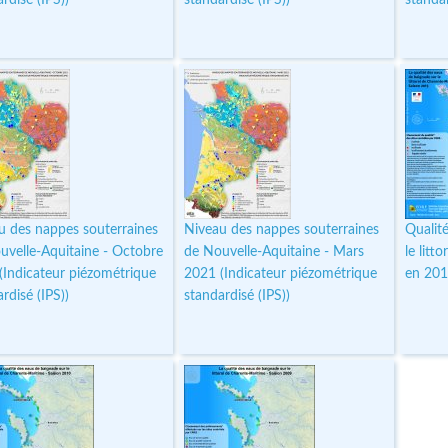
u des nappes souterraines
Niveau des nappes souterraines
Qualit
uvelle-Aquitaine - Octobre
de Nouvelle-Aquitaine - Mars
le litt
(Indicateur piézométrique
2021 (Indicateur piézométrique
en 20
rdisé (IPS))
standardisé (IPS))