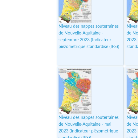
Niveau des nappes souterraines
Nivea
de Nouvelle-Aquitaine -
de No
septembre 2023 (Indicateur
2023 
piézométrique standardisé (IPS))
standa
Niveau des nappes souterraines
Nivea
de Nouvelle-Aquitaine - mai
de Nou
2023 (Indicateur piézométrique
2023 
standardisé (IPS))
standa