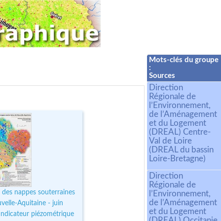
Mots-clés du groupe
:
Sources
Direction
Régionale de
l’Environnement,
de l’Aménagement
et du Logement
(DREAL) Centre-
Val de Loire
(DREAL du bassin
Loire-Bretagne)
Direction
Régionale de
 des nappes souterraines
l’Environnement,
de l’Aménagement
elle-Aquitaine - juin
et du Logement
Indicateur piézométrique
(DREAL) Occitanie